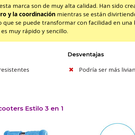
 esta marca son de muy alta calidad. Han sido cre
bro y la coordinación
mientras se están divirtiend
o que se puede transformar con facilidad en una bi
s muy rápido y sencillo.
Desventajas
resistentes
Podría ser más livia
ooters Estilo 3 en 1