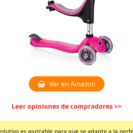
Ver en Amazon
Leer opiniones de compradores >>
volutivo es ajustable para que se adapte a la per