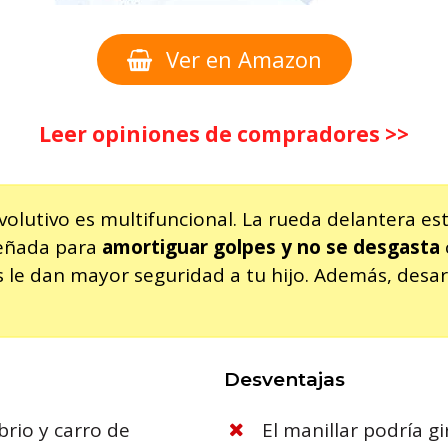
Ver en Amazon
Leer opiniones de compradores >>
volutivo es multifuncional. La rueda delantera es
señada para
amortiguar golpes y no se desgasta
s le dan mayor seguridad a tu hijo. Además, desar
Desventajas
brio y carro de
El manillar podría g