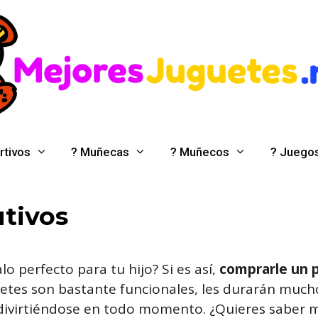
rtivos
? Muñecas
? Muñecos
? Juego
utivos
o perfecto para tu hijo? Si es así,
comprarle un p
netes son bastante funcionales, les durarán mucho
ivirtiéndose en todo momento. ¿Quieres saber m