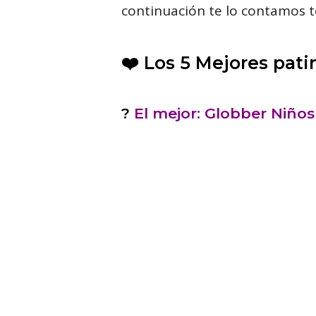
continuación te lo contamos t
❤️
Los 5 Mejores pati
?
El mejor: Globber Niño