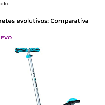
odo.
netes evolutivos: Comparativa
s EVO